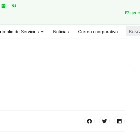
geren
Buscar
rtafolio de Servicios
Noticias
Correo coorporativo