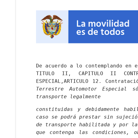
De acuerdo a lo contemplando en e
TITULO II, CAPITULO II CONTR
ESPECIAL,
ARTICULO 12. Contratac
Terrestre Automotor Especial s
transporte legalmente
constituidas y debidamente habi
caso se podrá prestar sin sujeció
de transporte habilitada y por la
que contenga las condiciones, o